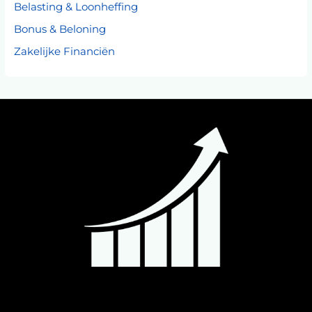
Belasting & Loonheffing
Bonus & Beloning
Zakelijke Financiën