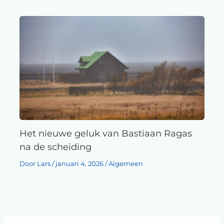
Het nieuwe geluk van Bastiaan Ragas
na de scheiding
Door
Lars
/
januari 4, 2026
/
Algemeen