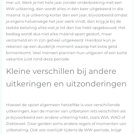
mei uit. Werk je het hele jaar zonder onderbreking met een
WW-uitkering, dan wordt alles in één keer uitgekeerd in die
maand. Is je uitkering korter dan een jaar, bijvoorbeeld omdat
je ergens halverwege het jaar werk vindt, dan krijg je bij de
laatste betaling alles wat je tot dan toe hebt opgebouwd. Het
bedrag wordt dus niet elke maand apart gestort, maar
verzameld en in zijn geheel uitgekeerd. Hierdoor kun je
rekenen op een duidelijk moment waarop het extra geld
binnenkomt. Veel mensen plannen hun uitgaven of een korte
vakantie juist rond deze periode.
Kleine verschillen bij andere
uitkeringen en uitzonderingen
Hoewel de opzet algemeen hetzelfde is voor verschillende
uitkeringen, kan de manier van uitbetalen iets verschillen als
je bijvoorbeeld een andere uitkering hebt, zoals WIA, WAO of
Ziektewet. Daar gelden soms andere regels of momenten van
uitbetaling. Ook wie overlijdt tijdens de WW-periode, krijgt