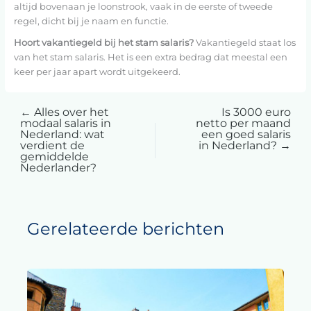
altijd bovenaan je loonstrook, vaak in de eerste of tweede
regel, dicht bij je naam en functie.
Hoort vakantiegeld bij het stam salaris?
Vakantiegeld staat los
van het stam salaris. Het is een extra bedrag dat meestal een
keer per jaar apart wordt uitgekeerd.
←
Alles over het
Is 3000 euro
modaal salaris in
netto per maand
Nederland: wat
een goed salaris
verdient de
in Nederland?
→
gemiddelde
Nederlander?
Gerelateerde berichten