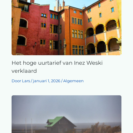
Het hoge uurtarief van Inez Weski
verklaard
Door
Lars
/
januari 1, 2026
/
Algemeen