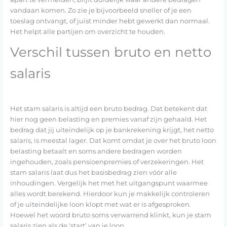
vandaan komen. Zo zie je bijvoorbeeld sneller of je een
toeslag ontvangt, of juist minder hebt gewerkt dan normaal.
Het helpt alle partijen om overzicht te houden.
Verschil tussen bruto en netto
salaris
Het stam salaris is altijd een bruto bedrag. Dat betekent dat
hier nog geen belasting en premies vanaf zijn gehaald. Het
bedrag dat jij uiteindelijk op je bankrekening krijgt, het netto
salaris, is meestal lager. Dat komt omdat je over het bruto loon
belasting betaalt en soms andere bedragen worden
ingehouden, zoals pensioenpremies of verzekeringen. Het
stam salaris laat dus het basisbedrag zien vóór alle
inhoudingen. Vergelijk het met het uitgangspunt waarmee
alles wordt berekend. Hierdoor kun je makkelijk controleren
of je uiteindelijke loon klopt met wat er is afgesproken.
Hoewel het woord bruto soms verwarrend klinkt, kun je stam
salaris zien als de ‘start’ van je loon.