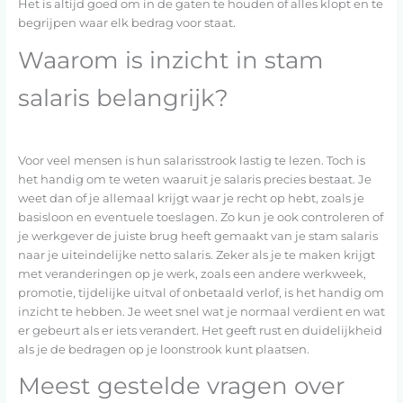
Het is altijd goed om in de gaten te houden of alles klopt en te
begrijpen waar elk bedrag voor staat.
Waarom is inzicht in stam
salaris belangrijk?
Voor veel mensen is hun salarisstrook lastig te lezen. Toch is
het handig om te weten waaruit je salaris precies bestaat. Je
weet dan of je allemaal krijgt waar je recht op hebt, zoals je
basisloon en eventuele toeslagen. Zo kun je ook controleren of
je werkgever de juiste brug heeft gemaakt van je stam salaris
naar je uiteindelijke netto salaris. Zeker als je te maken krijgt
met veranderingen op je werk, zoals een andere werkweek,
promotie, tijdelijke uitval of onbetaald verlof, is het handig om
inzicht te hebben. Je weet snel wat je normaal verdient en wat
er gebeurt als er iets verandert. Het geeft rust en duidelijkheid
als je de bedragen op je loonstrook kunt plaatsen.
Meest gestelde vragen over