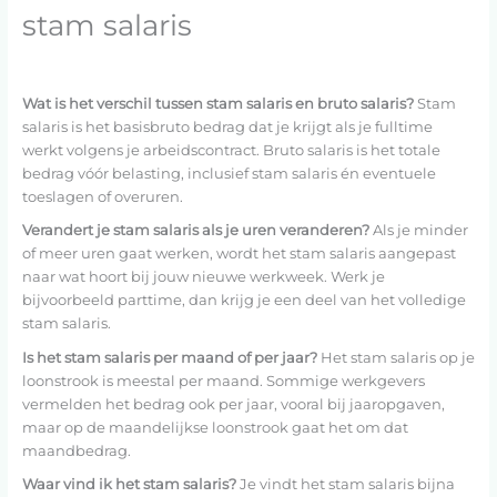
stam salaris
Wat is het verschil tussen stam salaris en bruto salaris?
Stam
salaris is het basisbruto bedrag dat je krijgt als je fulltime
werkt volgens je arbeidscontract. Bruto salaris is het totale
bedrag vóór belasting, inclusief stam salaris én eventuele
toeslagen of overuren.
Verandert je stam salaris als je uren veranderen?
Als je minder
of meer uren gaat werken, wordt het stam salaris aangepast
naar wat hoort bij jouw nieuwe werkweek. Werk je
bijvoorbeeld parttime, dan krijg je een deel van het volledige
stam salaris.
Is het stam salaris per maand of per jaar?
Het stam salaris op je
loonstrook is meestal per maand. Sommige werkgevers
vermelden het bedrag ook per jaar, vooral bij jaaropgaven,
maar op de maandelijkse loonstrook gaat het om dat
maandbedrag.
Waar vind ik het stam salaris?
Je vindt het stam salaris bijna