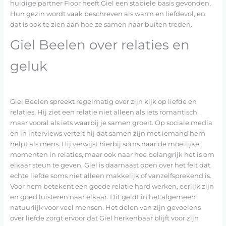
huidige partner Floor heeft Giel een stabiele basis gevonden.
Hun gezin wordt vaak beschreven als warm en liefdevol, en
dat is ook te zien aan hoe ze samen naar buiten treden.
Giel Beelen over relaties en
geluk
Giel Beelen spreekt regelmatig over zijn kijk op liefde en
relaties. Hij ziet een relatie niet alleen als iets romantisch,
maar vooral als iets waarbij je samen groeit. Op sociale media
en in interviews vertelt hij dat samen zijn met iemand hem
helpt als mens. Hij verwijst hierbij soms naar de moeilijke
momenten in relaties, maar ook naar hoe belangrijk het is om
elkaar steun te geven. Giel is daarnaast open over het feit dat
echte liefde soms niet alleen makkelijk of vanzelfsprekend is.
Voor hem betekent een goede relatie hard werken, eerlijk zijn
en goed luisteren naar elkaar. Dit geldt in het algemeen
natuurlijk voor veel mensen. Het delen van zijn gevoelens
over liefde zorgt ervoor dat Giel herkenbaar blijft voor zijn