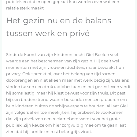
publiek en dat er open gepraat kan worden over wat een
relatie sterk maakt.
Het gezin nu en de balans
tussen werk en privé
Sinds de komst van zijn kinderen hecht Giel Beelen veel
waarde aan het beschermen van zijn gezin. Hij deelt wel
momenten met zijn vrouw en dochters, maar bewaakt hun
privacy. Ook spreekt hij over het belang van tijd samen
doorbrengen en niet alleen maar met werk bezig zijn. Balans
vinden tussen een druk radiobestaan en het gezinsleven vindt
hij soms lastig, maar hij kiest bewust voor zijn thuis. Dit past
bij een bredere trend waarin bekende mensen proberen om
hun kinderen buiten de schijnwerpers te houden. Al laat Giel
zijn volgers af en toe meekijken, hij probeert te voorkomen
dat zijn privéleven een reclamebord wordt voor het grote
publiek. Zijn keuze om hier zorgvuldig mee om te gaan laat
zien dat hij familie en rust belangrijk vindt.