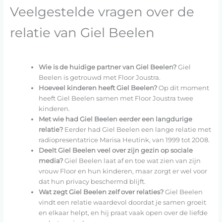
Veelgestelde vragen over de
relatie van Giel Beelen
Wie is de huidige partner van Giel Beelen?
Giel
Beelen is getrouwd met Floor Joustra.
Hoeveel kinderen heeft Giel Beelen?
Op dit moment
heeft Giel Beelen samen met Floor Joustra twee
kinderen.
Met wie had Giel Beelen eerder een langdurige
relatie?
Eerder had Giel Beelen een lange relatie met
radiopresentatrice Marisa Heutink, van 1999 tot 2008.
Deelt Giel Beelen veel over zijn gezin op sociale
media?
Giel Beelen laat af en toe wat zien van zijn
vrouw Floor en hun kinderen, maar zorgt er wel voor
dat hun privacy beschermd blijft.
Wat zegt Giel Beelen zelf over relaties?
Giel Beelen
vindt een relatie waardevol doordat je samen groeit
en elkaar helpt, en hij praat vaak open over de liefde