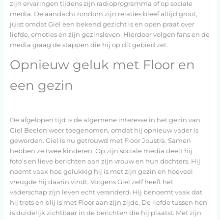
zijn ervaringen tijdens zijn radioprogramma of op sociale
media. De aandacht rondom zijn relaties bleef altijd groot,
juist omdat Giel een bekend gezicht is en open praat over
liefde, emoties en zijn gezinsleven. Hierdoor volgen fans en de
media graag de stappen die hij op dit gebied zet.
Opnieuw geluk met Floor en
een gezin
De afgelopen tijd is de algemene interesse in het gezin van
Giel Beelen weer toegenomen, omdat hij opnieuw vader is
geworden. Giel is nu getrouwd met Floor Joustra. Samen
hebben ze twee kinderen. Op zijn sociale media deelt hij
foto’s en lieve berichten aan zijn vrouw en hun dochters. Hij
noemt vaak hoe gelukkig hij is met zijn gezin en hoeveel
vreugde hij daarin vindt. Volgens Giel zelf heeft het
vaderschap zijn leven echt veranderd. Hij benoemt vaak dat
hij trots en blij is met Floor aan zijn zijde. De liefde tussen hen
is duidelijk zichtbaar in de berichten die hij plaatst. Met zijn