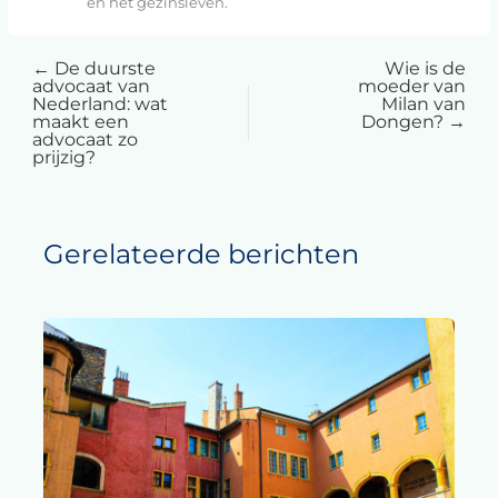
en het gezinsleven.
←
De duurste
Wie is de
advocaat van
moeder van
Nederland: wat
Milan van
maakt een
Dongen?
→
advocaat zo
prijzig?
Gerelateerde berichten